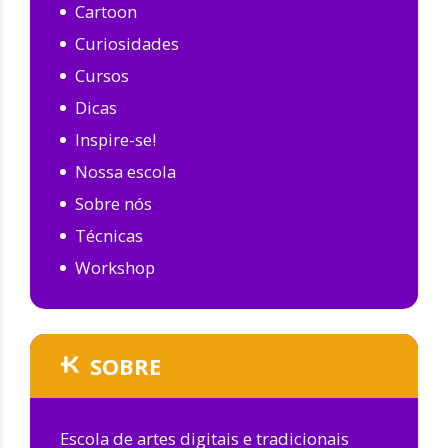
Cartoon
Curiosidades
Cursos
Dicas
Inspire-se!
Nossa escola
Sobre nós
Técnicas
Workshop
SOBRE
Escola de artes digitais e tradicionais