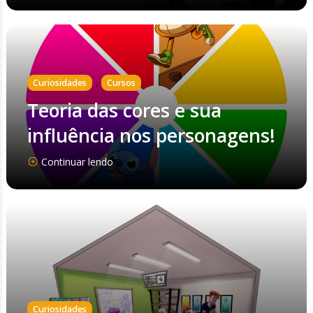
,
Curiosidades
Cursos
Teoria das cores e sua
influência nos personagens!
Continuar lendo
Curiosidades