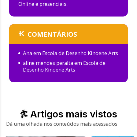
Online e presenciais.
COMENTÁRIOS
Ana
em
Escola de Desenho Kinoene Arts
aline mendes peralta
em
Escola de
Desenho Kinoene Arts
Artigos mais vistos
Dá uma olhada nos conteúdos mais acessados