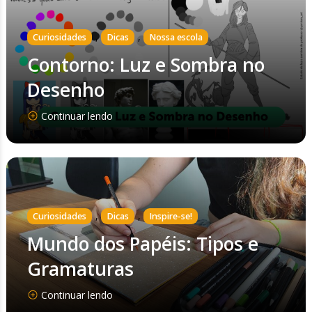
,
,
Curiosidades
Dicas
Nossa escola
Contorno: Luz e Sombra no
Desenho
Continuar lendo
,
,
Curiosidades
Dicas
Inspire-se!
Mundo dos Papéis: Tipos e
Gramaturas
Continuar lendo