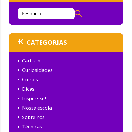
Pesquisar
CATEGORIAS
Cartoon
Curiosidades
Cursos
Dicas
Inspire-se!
Nossa escola
Sobre nós
Técnicas