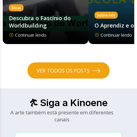
Dicas
Sobre nós
Descubra o Fascínio do
Worldbuilding
O Aprendiz e o
Continuar lendo
Continuar lendo
VER TODOS OS POSTS
Siga a Kinoene
A arte também está presente em diferentes
canais