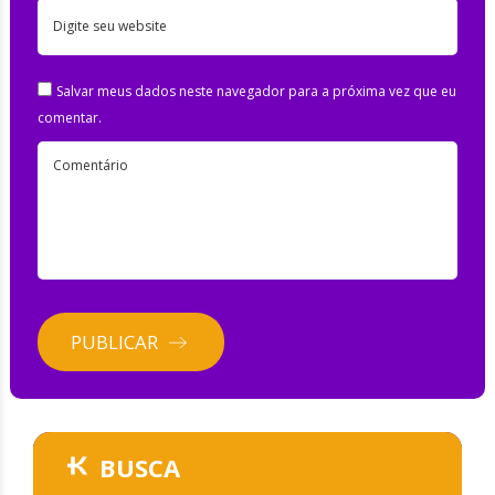
Digite seu website
Salvar meus dados neste navegador para a próxima vez que eu
comentar.
Comentário
PUBLICAR
BUSCA