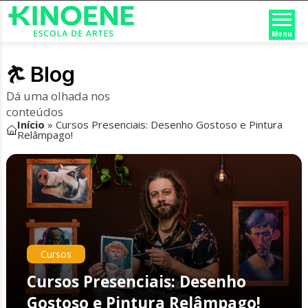
Menu
Blog
Dá uma olhada nos
conteúdos
Início
»
Cursos Presenciais: Desenho Gostoso e Pintura
Relâmpago!
Cursos
Cursos Presenciais: Desenho
Gostoso e Pintura Relâmpago!