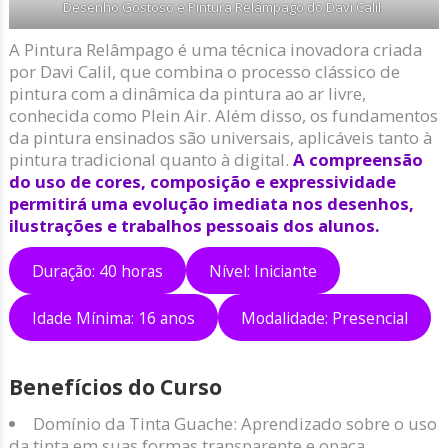
Desenho Gostoso e Pintura Relâmpago do Davi Calil.
A Pintura Relâmpago é uma técnica inovadora criada
por Davi Calil, que combina o processo clássico de
pintura com a dinâmica da pintura ao ar livre,
conhecida como Plein Air. Além disso, os fundamentos
da pintura ensinados são universais, aplicáveis tanto à
pintura tradicional quanto à digital.
A compreensão
do uso de cores, composição e expressividade
permitirá uma evolução imediata nos desenhos,
ilustrações e trabalhos pessoais dos alunos.
Duração: 40 horas
Nível: Iniciante
Idade Mínima: 16 anos
Modalidade: Presencial
Benefícios do Curso
Domínio da Tinta Guache: Aprendizado sobre o uso
da tinta em suas formas transparente e opaca.