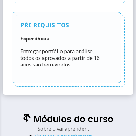
PŔE REQUISITOS
Experiência
:
Entregar portfólio para análise,
todos os aprovados a partir de 16
anos são bem-vindos.
Módulos do curso
Sobre o vai aprender .
Clique abaixo para saber mais