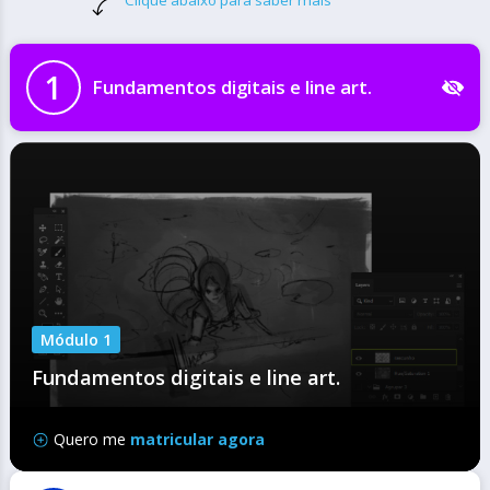
1
Fundamentos digitais e line art.
Módulo 1
Fundamentos digitais e line art.
Explore os conceitos essenciais para a criação e
manipulação de arquivos digitais neste módulo imperdível.
Quero me
matricular agora
Aprenda técnicas avançadas de line art e tratamento de
arquivos digitalizados para aprimorar suas criações. Aplique