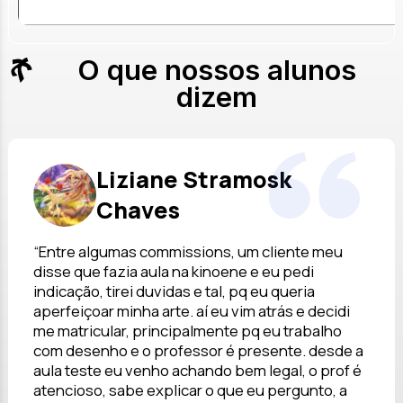
O que nossos alunos
dizem
Liziane Stramosk
Chaves
“Entre algumas commissions, um cliente meu
disse que fazia aula na kinoene e eu pedi
indicação, tirei duvidas e tal, pq eu queria
aperfeiçoar minha arte. aí eu vim atrás e decidi
me matricular, principalmente pq eu trabalho
com desenho e o professor é presente. desde a
aula teste eu venho achando bem legal, o prof é
atencioso, sabe explicar o que eu pergunto, a