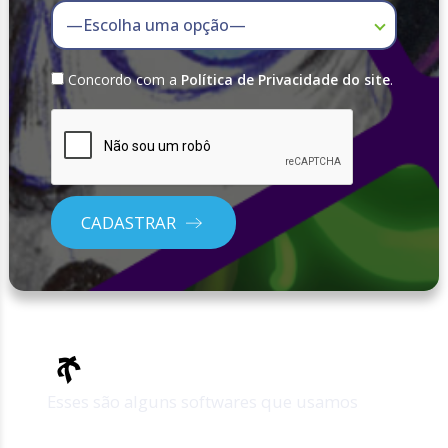
Concordo com a
Política de Privacidade do site
.
CADASTRAR
Softwares utilizados
Esses são alguns softwares que usamos