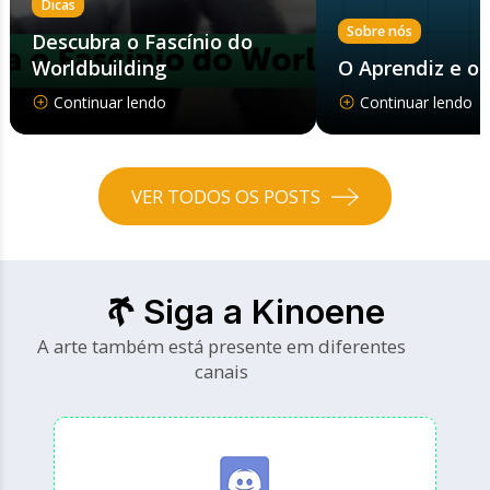
Dicas
Sobre nós
Descubra o Fascínio do
Worldbuilding
O Aprendiz e o
Continuar lendo
Continuar lendo
VER TODOS OS POSTS
Siga a Kinoene
A arte também está presente em diferentes
canais