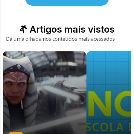
Artigos mais vistos
Dá uma olhada nos conteúdos mais acessados