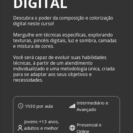
DIGITAL
Descubra o poder da composição e colorização
digital neste curso!
Mergulhe em técnicas específicas, explorando
texturas, pincéis digitais, luz e sombra, camadas
e mistura de cores.
Você será capaz de evoluir suas habilidades
técnicas, á partir de um atendimento
individualizado e uma metodologia única, criada
para se adaptar aos seus objetivos e
necessidades.
Intermediário e
1h30 por aula
Avançado
Jovens +13 anos,
Presencial e
adultos e melhor
Online