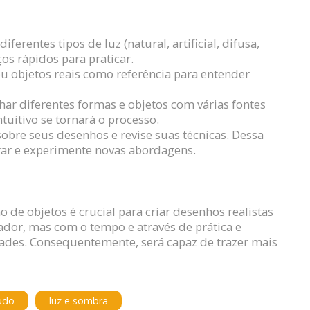
erentes tipos de luz (natural, artificial, difusa,
ços rápidos para praticar.
u objetos reais como referência para entender
ar diferentes formas e objetos com várias fontes
tuitivo se tornará o processo.
sobre seus desenhos e revise suas técnicas. Dessa
rar e experimente novas abordagens.
 de objetos é crucial para criar desenhos realistas
iador, mas com o tempo e através de prática e
dades. Consequentemente, será capaz de trazer mais
udo
luz e sombra