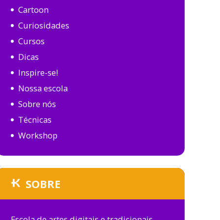
Cartoon
Curiosidades
Cursos
Dicas
Inspire-se!
Nossa escola
Sobre nós
Técnicas
Workshop
SOBRE
Escola de artes digitais e tradicionais