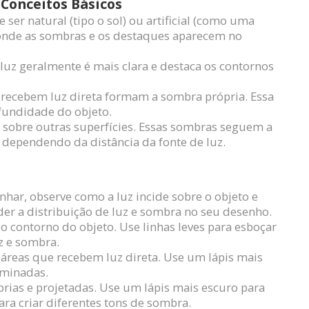
Conceitos Básicos
 ser natural (tipo o sol) ou artificial (como uma
 onde as sombras e os destaques aparecem no
 luz geralmente é mais clara e destaca os contornos
o recebem luz direta formam a sombra própria. Essa
ofundidade do objeto.
s sobre outras superfícies. Essas sombras seguem a
 dependendo da distância da fonte de luz.
nhar, observe como a luz incide sobre o objeto e
er a distribuição de luz e sombra no seu desenho.
 contorno do objeto. Use linhas leves para esboçar
uz e sombra.
 áreas que recebem luz direta. Use um lápis mais
uminadas.
rias e projetadas. Use um lápis mais escuro para
ara criar diferentes tons de sombra.