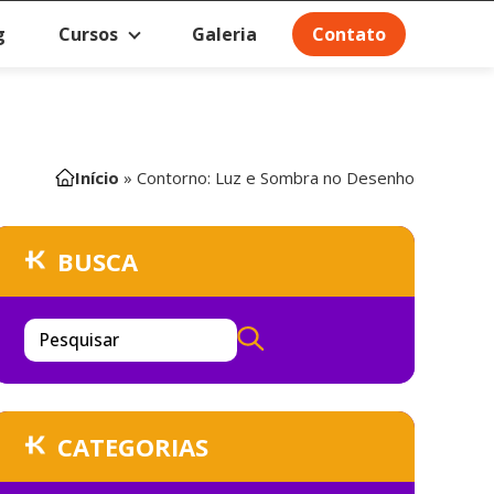
g
Cursos
Galeria
Contato
Início
»
Contorno: Luz e Sombra no Desenho
BUSCA
Pesquisar
CATEGORIAS