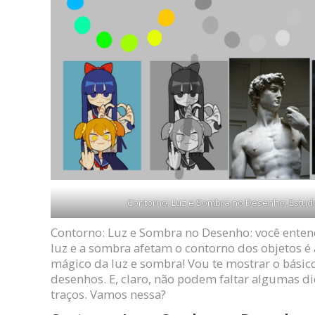
Contorno: Luz e Sombra no Desenho: Estud
Contorno: Luz e Sombra no Desenho: você ente
luz e a sombra afetam o contorno dos objetos 
mágico da luz e sombra! Vou te mostrar o básic
desenhos. E, claro, não podem faltar algumas di
traços. Vamos nessa?