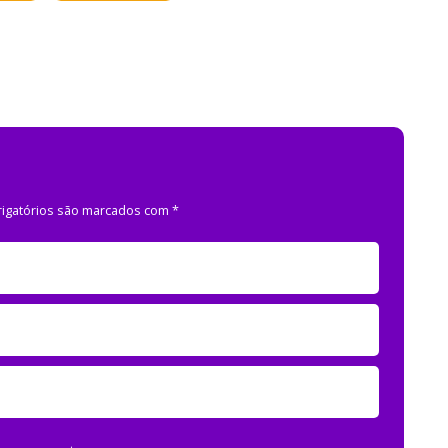
igatórios são marcados com
*