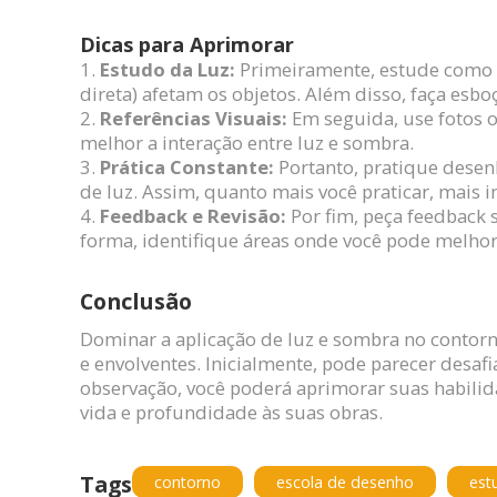
Dicas para Aprimorar
Estudo da Luz:
Primeiramente, estude como dif
direta) afetam os objetos. Além disso, faça esbo
Referências Visuais:
Em seguida, use fotos o
melhor a interação entre luz e sombra.
Prática Constante:
Portanto, pratique desenh
de luz. Assim, quanto mais você praticar, mais in
Feedback e Revisão:
Por fim, peça feedback 
forma, identifique áreas onde você pode melho
Conclusão
Dominar a aplicação de luz e sombra no contorno
e envolventes. Inicialmente, pode parecer desaf
observação, você poderá aprimorar suas habili
vida e profundidade às suas obras.
Tags
contorno
escola de desenho
est