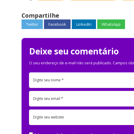
Compartilhe
Twitter
Facebook
LinkedIn
WhatsApp
Deixe seu comentário
O seu endereço de e-mail não será publicado.
Campos obr
Digite seu nome *
Digite seu email *
Digite seu website