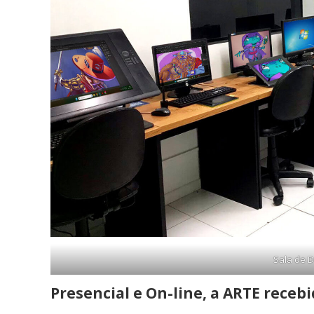
Sala de D
Presencial e On-line, a ARTE receb