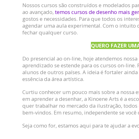
Nossos cursos são construídos e modelados para 
ao avançado,
temos cursos de desenho mais gene
gostos e necessidades. Para que todos os intere
agendar uma aula experimental. Com o intuito d
fechar qualquer curso.
QUERO FAZER UMA
Do presencial ao on-line, hoje atendemos nossa
aprendizado se estende para os cursos on-line. 
alunos de outros países. A ideia é fortaler ainda
essência da área artística.
Curtiu conhecer um pouco mais sobre a nossa e
em aprender a desenhar, a Kinoene Arts é a esc
quer trabalhar no mercado da ilustração, todos
bem-vindos. Em resumo, independente se você 
Seja como for, estamos aqui para te ajudar a evol