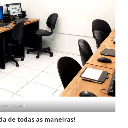
esenho Digital
ida de todas as maneiras!