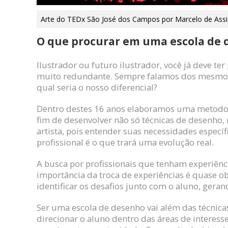
Arte do TEDx São José dos Campos por Marcelo de Assi
O que procurar em uma escola de
Ilustrador ou futuro ilustrador, você já deve t
muito redundante. Sempre falamos dos mesmos t
qual seria o nosso diferencial?
Dentro destes 16 anos elaboramos uma metodo
fim de desenvolver não só técnicas de desenho
artista, pois entender suas necessidades especí
profissional é o que trará uma evolução real.
A busca por profissionais que tenham experiênci
importância da troca de experiências é quase ob
identificar os desafios junto com o aluno, gera
Ser uma escola de desenho vai além das técnic
direcionar o aluno dentro das áreas de interesse