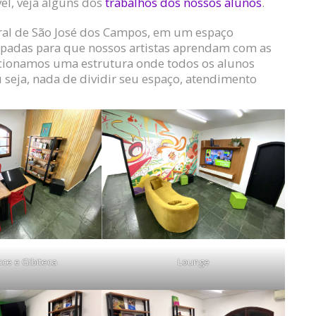
vel, veja alguns dos
trabalhos dos nossos alunos
.
ntral de São José dos Campos, em um espaço
ipadas para que nossos artistas aprendam com as
cionamos uma estrutura onde todos os alunos
seja, nada de dividir seu espaço, atendimento
ce e Gibiteca
Lounge