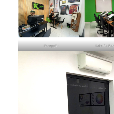
Recepção
Sala de Des