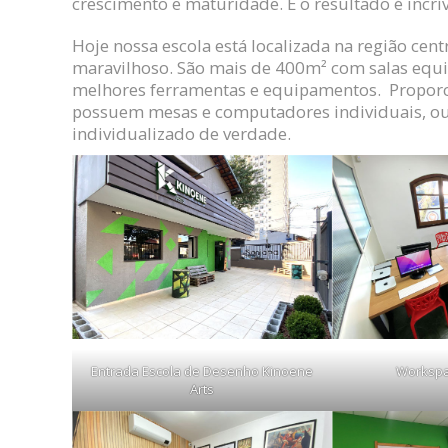
crescimento e maturidade. E o resultado é incrí
Hoje nossa escola está localizada na região ce
maravilhoso. São mais de 400m² com salas equ
melhores ferramentas e equipamentos. Propor
possuem mesas e computadores individuais, ou 
individualizado de verdade.
Entrada Escola de Desenho Kinoene
Workspa
Arts