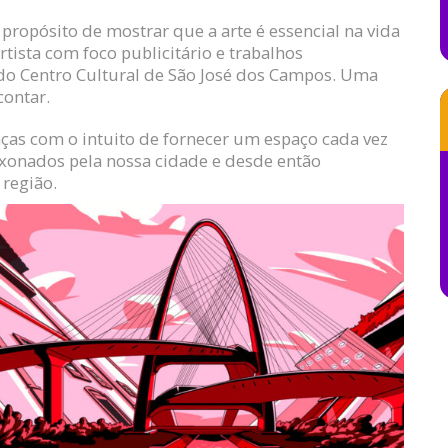
propósito de mostrar que a arte é essencial na vida
artista com foco publicitário e trabalhos
o Centro Cultural de São José dos Campos. Uma
contar.
as com o intuito de fornecer um espaço cada vez
ixonados pela nossa cidade e desde então
 região.