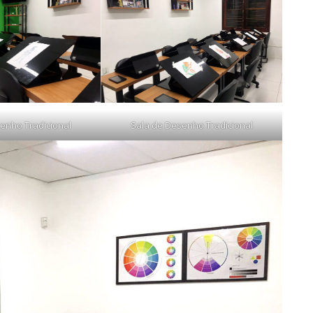
enho Tradicional
Sala de Desenho Tradicional