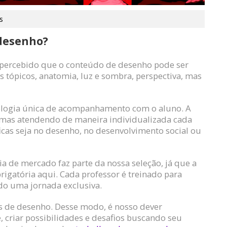
s
 desenho?
er percebido que o conteúdo de desenho pode ser
ópicos, anatomia, luz e sombra, perspectiva, mas
logia única de acompanhamento com o aluno. A
, mas atendendo de maneira individualizada cada
ficas seja no desenho, no desenvolvimento social ou
a de mercado faz parte da nossa seleção, já que a
rigatória aqui. Cada professor é treinado para
ndo uma jornada exclusiva.
as de desenho. Desse modo, é nosso dever
, criar possibilidades e desafios buscando seu