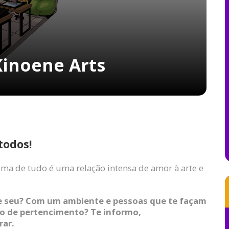
Kinoene Arts
todos!
ima de tudo é uma relação intensa de amor à arte e
e seu? Com um ambiente e pessoas que te façam
to de pertencimento? Te informo,
rar.