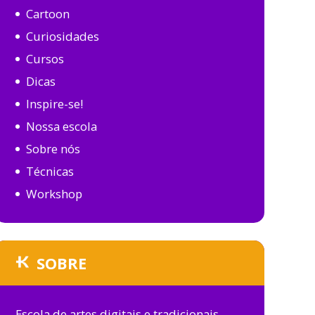
Cartoon
Curiosidades
Cursos
Dicas
Inspire-se!
Nossa escola
Sobre nós
Técnicas
Workshop
SOBRE
Escola de artes digitais e tradicionais