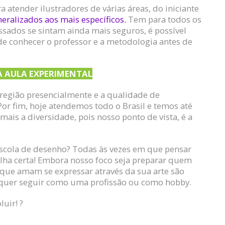
atender ilustradores de várias áreas, do iniciante
ralizados aos mais específicos.
Tem para todos os
ssados se sintam ainda mais seguros, é possível
e conhecer o professor e a metodologia antes de
 AULA EXPERIMENTAL
 região presencialmente e a qualidade de
Por fim, hoje atendemos todo o Brasil e temos até
 mais a diversidade, pois nosso ponto de vista, é a
scola de desenho? Todas às vezes em que pensar
olha certa! Embora nosso foco seja preparar quem
 que amam se expressar através da sua arte são
quer seguir como uma profissão ou como hobby.
uir! ?