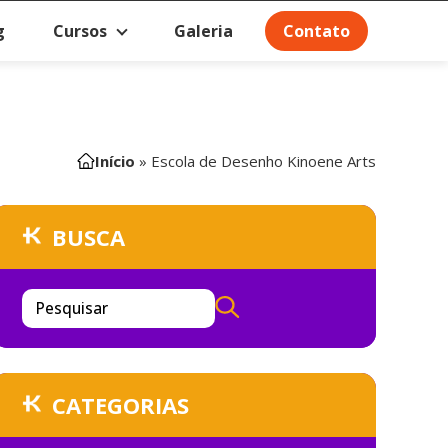
g
Cursos
Galeria
Contato
Início
»
Escola de Desenho Kinoene Arts
BUSCA
Pesquisar
CATEGORIAS