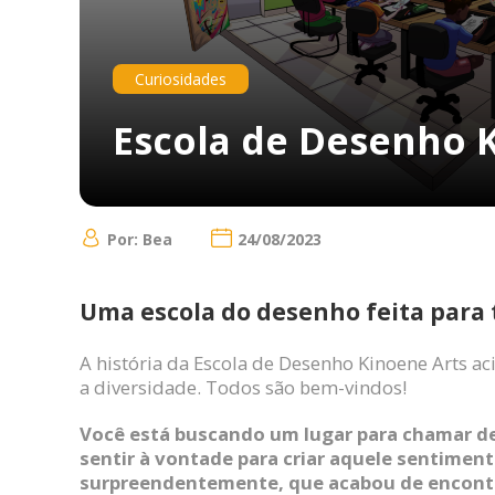
Curiosidades
Escola de Desenho 
Por: Bea
24/08/2023
Uma escola do desenho feita para 
A história da Escola de Desenho Kinoene Arts ac
a diversidade. Todos são bem-vindos!
Você está buscando um lugar para chamar d
sentir à vontade para criar aquele sentimen
surpreendentemente, que acabou de encont