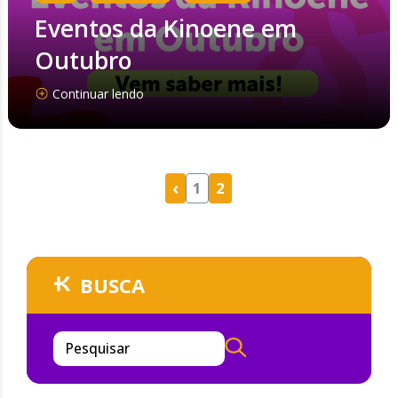
Eventos da Kinoene em
Outubro
Continuar lendo
‹
1
2
BUSCA
Pesquisar