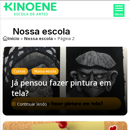
Menu
Nossa escola
Início
»
Nossa escola
»
Página 2
,
Cursos
Nossa escola
Já pensou fazer pintura em
tela?
Continuar lendo