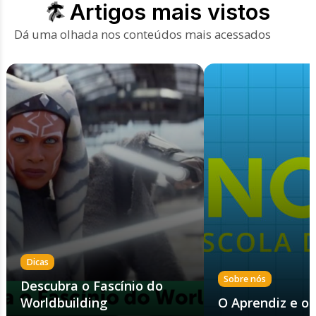
Artigos mais vistos
Dá uma olhada nos conteúdos mais acessados
Dicas
Sobre nós
Descubra o Fascínio do
Worldbuilding
O Aprendiz e o