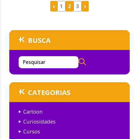
‹
›
1
2
3
BUSCA
Pesquisar
CATEGORIAS
Cartoon
Curiosidades
Cursos