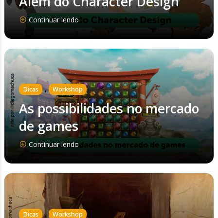
Além do Character Design
Continuar lendo
,
Dicas
Workshop
As possibilidades no mercado
de games
Continuar lendo
,
Dicas
Workshop