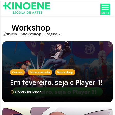
Menu
Workshop
Início
»
Workshop
»
Página 2
,
,
Cursos
Nossa escola
Workshop
Em fevereiro, seja o Player 1!
Continuar lendo