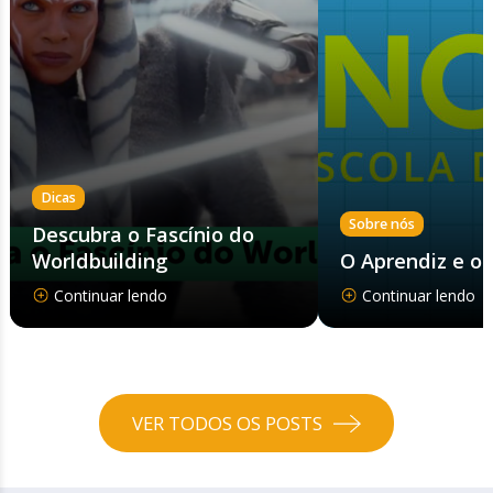
Dicas
Sobre nós
Descubra o Fascínio do
Worldbuilding
O Aprendiz e o
Continuar lendo
Continuar lendo
VER TODOS OS POSTS