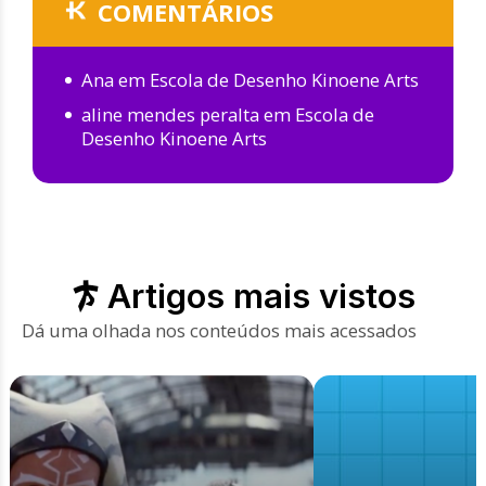
COMENTÁRIOS
Ana
em
Escola de Desenho Kinoene Arts
aline mendes peralta
em
Escola de
Desenho Kinoene Arts
Artigos mais vistos
Dá uma olhada nos conteúdos mais acessados