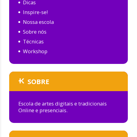
Dicas
Inspire-se!
Nossa escola
Sobre nós
Técnicas
Workshop
SOBRE
Escola de artes digitais e tradicionais
Online e presenciais.