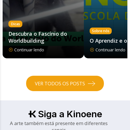
Dicas
Sobre nós
Descubra o Fascínio do
Worldbuilding
O Aprendiz e o
Continuar lendo
Continuar lendo
VER TODOS OS POSTS
Siga a Kinoene
A arte também está presente em diferentes
canais