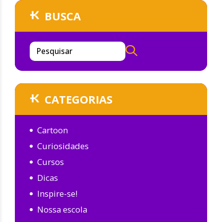
BUSCA
Pesquisar
CATEGORIAS
Cartoon
Curiosidades
Cursos
Dicas
Inspire-se!
Nossa escola