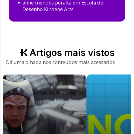
aline mendes peralta
em
Escola de
Desenho Kinoene Arts
Artigos mais vistos
Dá uma olhada nos conteúdos mais acessados