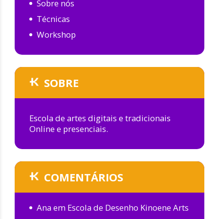
Sobre nós
Técnicas
Workshop
SOBRE
Escola de artes digitais e tradicionais
Online e presenciais.
COMENTÁRIOS
Ana
em
Escola de Desenho Kinoene Arts