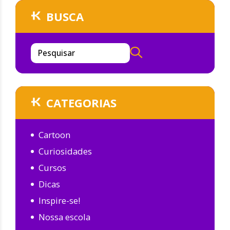
BUSCA
Pesquisar
CATEGORIAS
Cartoon
Curiosidades
Cursos
Dicas
Inspire-se!
Nossa escola