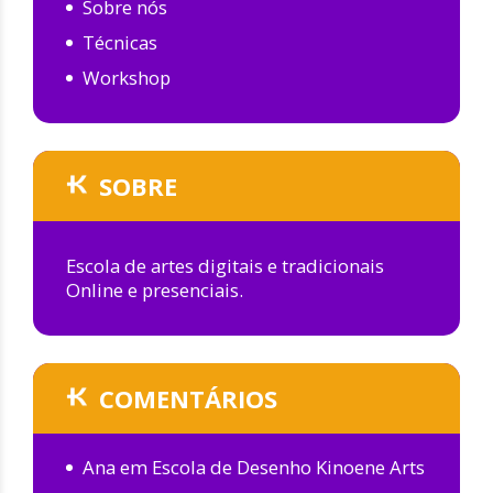
Sobre nós
Técnicas
Workshop
SOBRE
Escola de artes digitais e tradicionais
Online e presenciais.
COMENTÁRIOS
Ana
em
Escola de Desenho Kinoene Arts