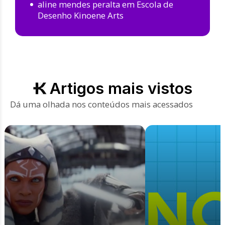
aline mendes peralta
em
Escola de
Desenho Kinoene Arts
Artigos mais vistos
Dá uma olhada nos conteúdos mais acessados