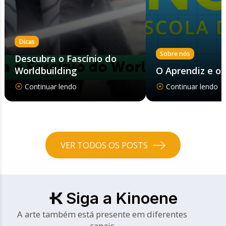
Dicas
Sobre nós
Descubra o Fascínio do
Worldbuilding
O Aprendiz e o
Continuar lendo
Continuar lendo
VER TODOS OS POSTS
Siga a Kinoene
A arte também está presente em diferentes
canais