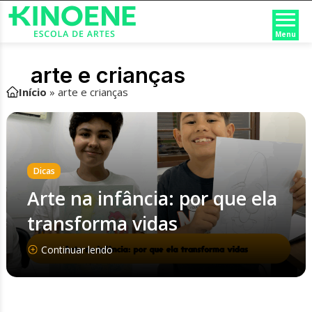
Menu
arte e crianças
Início
»
arte e crianças
Dicas
Arte na infância: por que ela
transforma vidas
Continuar lendo