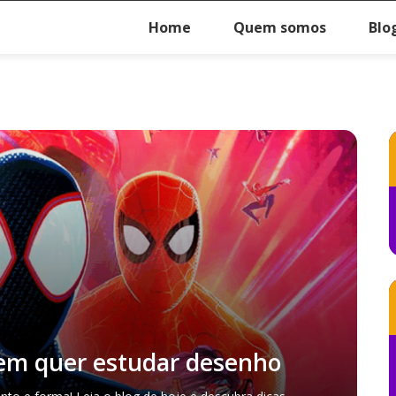
Home
Quem somos
Blo
uem quer estudar desenho