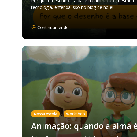
Por que o desenho é a base da animação (mesmo no
tecnologia, entenda isso no blog de hoje!
Continuar lendo
,
Nossa escola
Workshop
Animação: quando a alma 