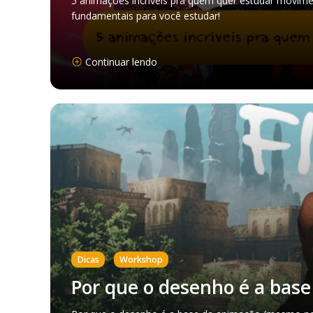
5 animações incríveis pra quem quer estudar movimen
fundamentais para você estudar!
Continuar lendo
,
Dicas
Workshop
Por que o desenho é a bas