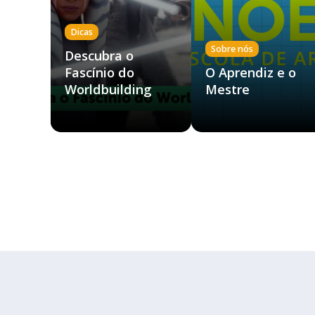
Dicas
Sobre nós
Descubra o
Fascínio do
O Aprendiz e o
Worldbuilding
Mestre