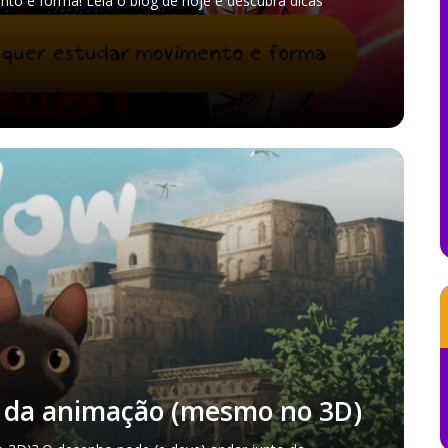
to e forma! Leia o blog de hoje e descubra dicas
e da animação (mesmo no 3D)