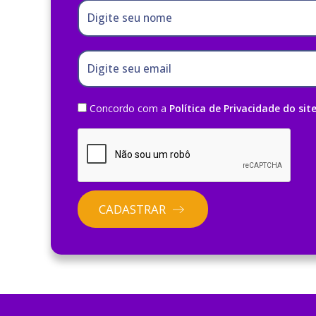
Digite seu nome
Digite seu email
Concordo com a
Política de Privacidade do sit
CADASTRAR