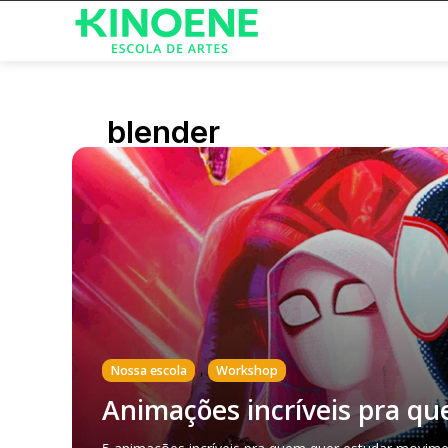
blender
,
Nossa escola
Workshop
Animações incríveis pra q