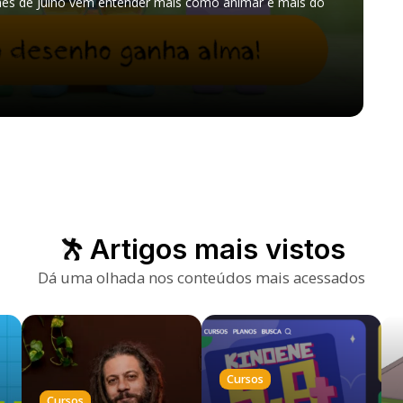
ês de Julho vem entender mais como animar é mais do
Artigos mais vistos
Dá uma olhada nos conteúdos mais acessados
Cursos
Cursos