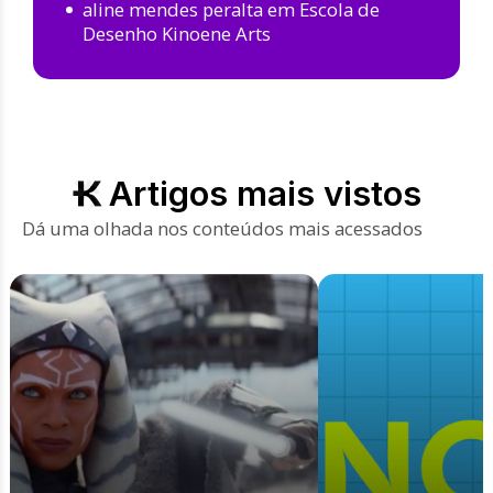
aline mendes peralta
em
Escola de
Desenho Kinoene Arts
Artigos mais vistos
Dá uma olhada nos conteúdos mais acessados