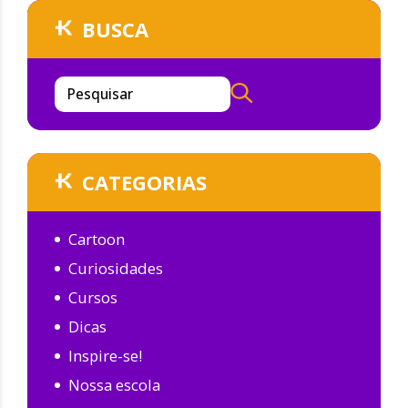
BUSCA
Pesquisar
CATEGORIAS
Cartoon
Curiosidades
Cursos
Dicas
Inspire-se!
Nossa escola