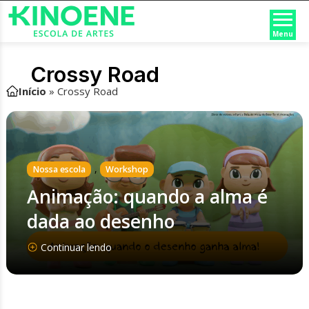
Menu
Crossy Road
Início
»
Crossy Road
,
Nossa escola
Workshop
Animação: quando a alma é
dada ao desenho
Continuar lendo