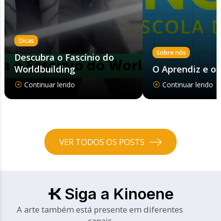
Dicas
Sobre nós
Descubra o Fascínio do
Worldbuilding
O Aprendiz e o
Continuar lendo
Continuar lendo
VER TODOS OS POSTS
Siga a Kinoene
A arte também está presente em diferentes
canais