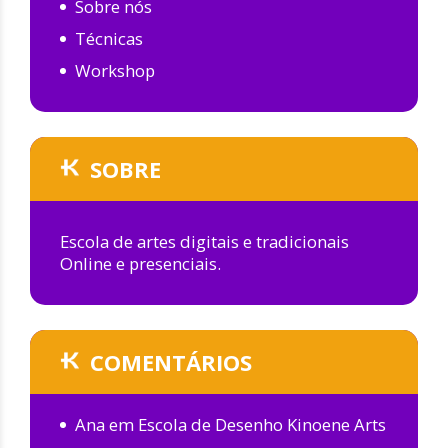
Sobre nós
Técnicas
Workshop
SOBRE
Escola de artes digitais e tradicionais
Online e presenciais.
COMENTÁRIOS
Ana
em
Escola de Desenho Kinoene Arts