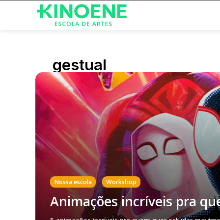
gestual
,
Nossa escola
Workshop
Animações incríveis pra q