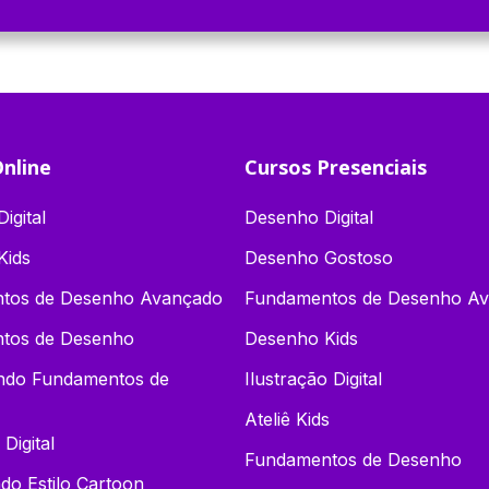
nline
Cursos Presenciais
igital
Desenho Digital
Kids
Desenho Gostoso
tos de Desenho Avançado
Fundamentos de Desenho A
tos de Desenho
Desenho Kids
endo Fundamentos de
Ilustração Digital
Ateliê Kids
 Digital
Fundamentos de Desenho
o Estilo Cartoon