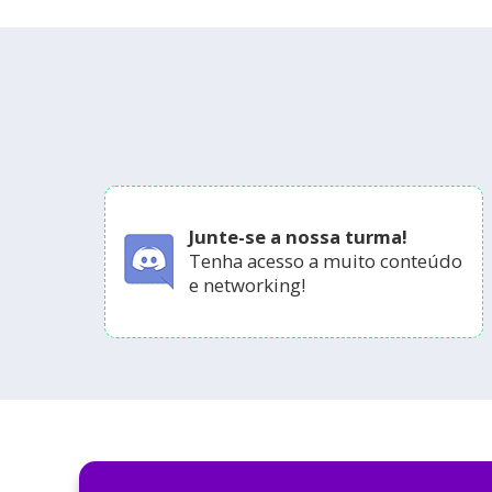
Junte-se a nossa turma!
Tenha acesso a muito conteúdo
e networking!