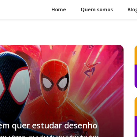
Home
Quem somos
Blo
uem quer estudar desenho