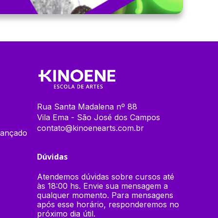
Rua Santa Madalena nº 88
Vila Ema - São José dos Campos
contato@kinoenearts.com.br
vançado
Dúvidas
Atendemos dúvidas sobre cursos até
às 18:00 hs. Envie sua mensagem a
qualquer momento. Para mensagens
após esse horário, responderemos no
próximo dia útil.