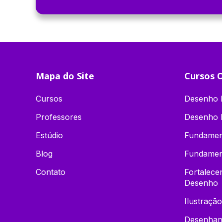
Mapa do Site
Cursos O
Cursos
Desenho D
Professores
Desenho 
Estúdio
Fundamen
Blog
Fundamen
Contato
Fortalec
Desenho
Ilustração
Desenhand