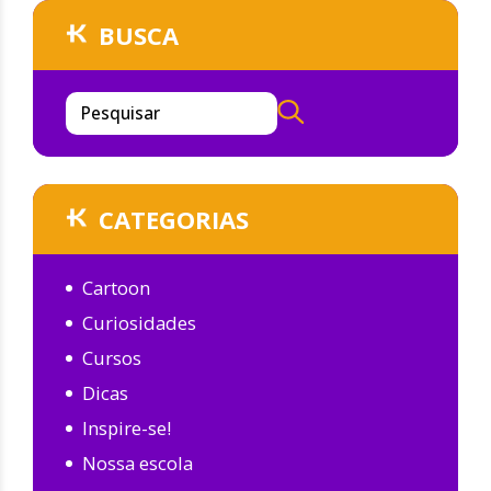
BUSCA
Pesquisar
CATEGORIAS
Cartoon
Curiosidades
Cursos
Dicas
Inspire-se!
Nossa escola