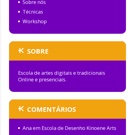
Sobre nós
Técnicas
Workshop
SOBRE
Escola de artes digitais e tradicionais
Online e presenciais.
COMENTÁRIOS
Ana
em
Escola de Desenho Kinoene Arts