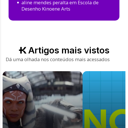
aline mendes peralta
em
Escola de
Desenho Kinoene Arts
Artigos mais vistos
Dá uma olhada nos conteúdos mais acessados