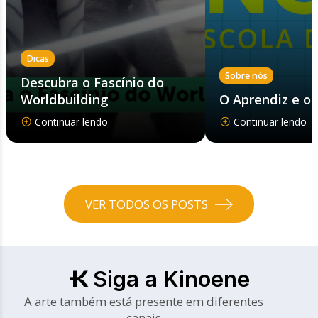
Dicas
Sobre nós
Descubra o Fascínio do
Worldbuilding
O Aprendiz e o
Continuar lendo
Continuar lendo
VER TODOS OS POSTS
Siga a Kinoene
A arte também está presente em diferentes
canais