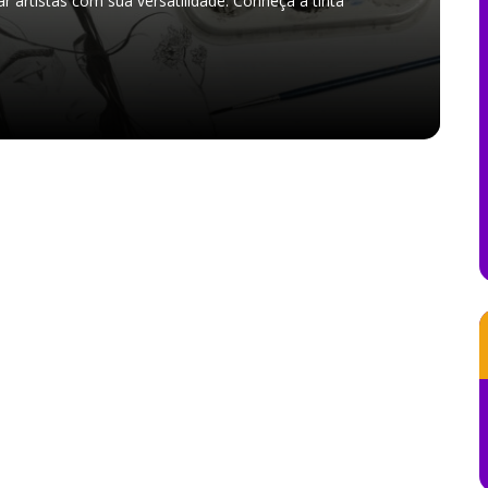
r artistas com sua versatilidade. Conheça a tinta