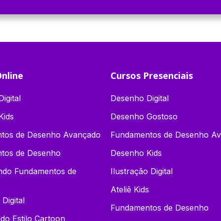
nline
Cursos Presenciais
igital
Desenho Digital
Kids
Desenho Gostoso
tos de Desenho Avançado
Fundamentos de Desenho A
tos de Desenho
Desenho Kids
endo Fundamentos de
Ilustração Digital
Ateliê Kids
 Digital
Fundamentos de Desenho
o Estilo Cartoon