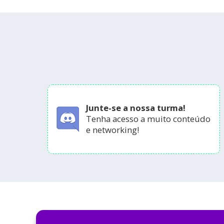
Junte-se a nossa turma!
Tenha acesso a muito conteúdo
e networking!