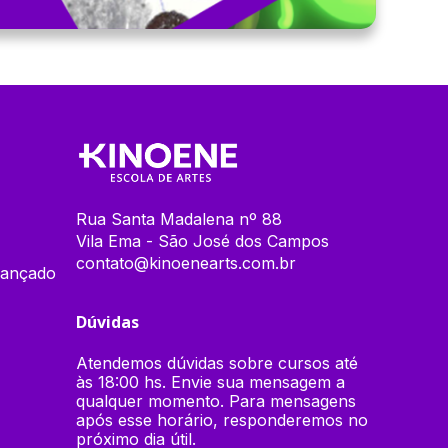
Rua Santa Madalena nº 88
Vila Ema - São José dos Campos
contato@kinoenearts.com.br
vançado
Dúvidas
Atendemos dúvidas sobre cursos até
às 18:00 hs. Envie sua mensagem a
qualquer momento. Para mensagens
após esse horário, responderemos no
próximo dia útil.