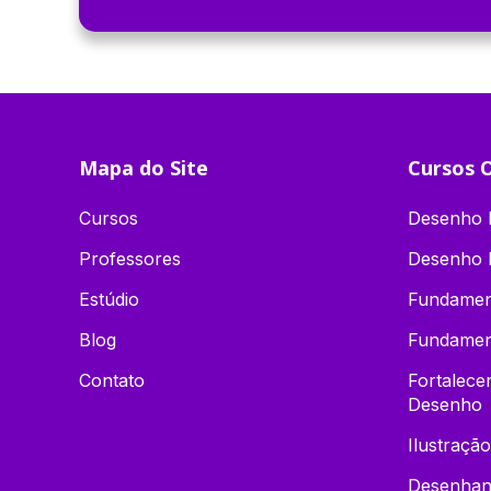
Mapa do Site
Cursos O
Cursos
Desenho D
Professores
Desenho 
Estúdio
Fundamen
Blog
Fundamen
Contato
Fortalec
Desenho
Ilustração
Desenhand