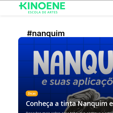
#nanquim
Dicas
Conheça a tinta Nanquim e