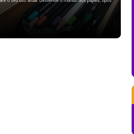
 até o seu uso atual. Desvende o mundo dos papéis, tipos