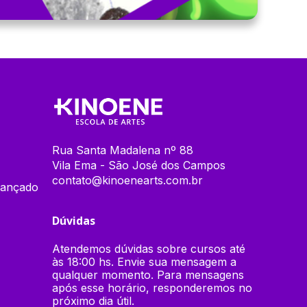
Rua Santa Madalena nº 88
Vila Ema - São José dos Campos
contato@kinoenearts.com.br
vançado
Dúvidas
Atendemos dúvidas sobre cursos até
às 18:00 hs. Envie sua mensagem a
qualquer momento. Para mensagens
após esse horário, responderemos no
próximo dia útil.