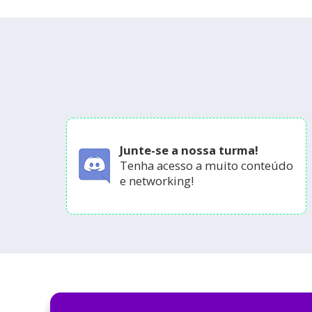
Junte-se a nossa turma!
Tenha acesso a muito conteúdo
e networking!