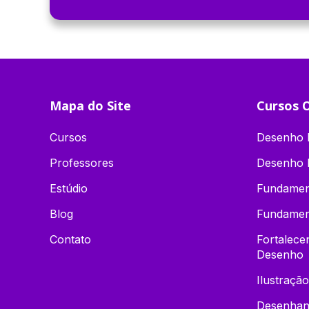
Mapa do Site
Cursos O
Cursos
Desenho D
Professores
Desenho 
Estúdio
Fundamen
Blog
Fundamen
Contato
Fortalec
Desenho
Ilustração
Desenhand