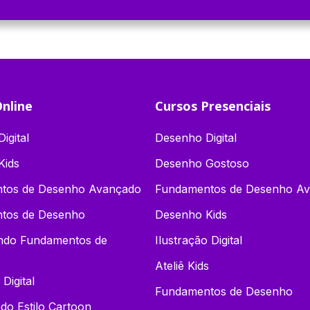
nline
Cursos Presenciais
igital
Desenho Digital
Kids
Desenho Gostoso
tos de Desenho Avançado
Fundamentos de Desenho A
tos de Desenho
Desenho Kids
endo Fundamentos de
Ilustração Digital
Ateliê Kids
 Digital
Fundamentos de Desenho
o Estilo Cartoon