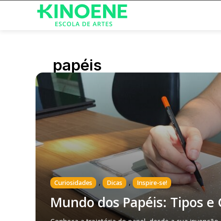
papéis
,
,
Curiosidades
Dicas
Inspire-se!
Mundo dos Papéis: Tipos e