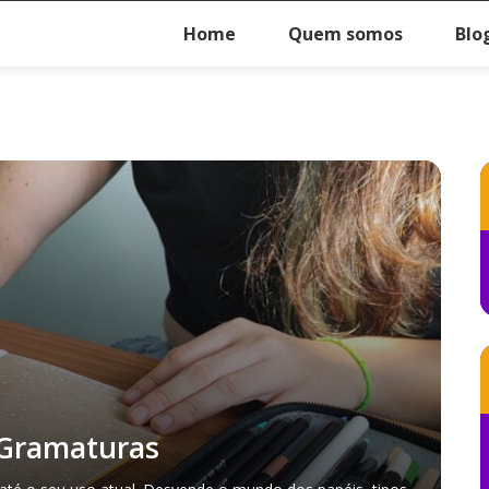
Home
Quem somos
Blo
 Gramaturas