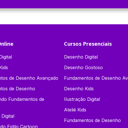
nline
Cursos Presenciais
igital
Desenho Digital
Kids
Desenho Gostoso
tos de Desenho Avançado
Fundamentos de Desenho A
tos de Desenho
Desenho Kids
endo Fundamentos de
Ilustração Digital
Ateliê Kids
 Digital
Fundamentos de Desenho
o Estilo Cartoon