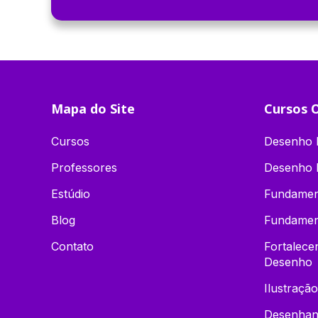
Mapa do Site
Cursos O
Cursos
Desenho D
Professores
Desenho 
Estúdio
Fundamen
Blog
Fundamen
Contato
Fortalec
Desenho
Ilustração
Desenhand