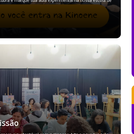
ubra e marque sua aula experimental na nossa escola de
issão