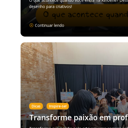
O que acontece quando você entra na Kinoene? Desc
desenho para criativos!
Continuar lendo
,
Dicas
Inspire-se!
Transforme paixão em prof