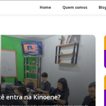
Home
Quem somos
Blo
ê entra na Kinoene?