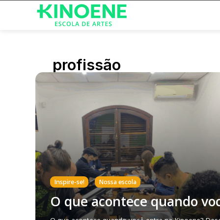
profissão
,
Inspire-se!
Nossa escola
O que acontece quando voc