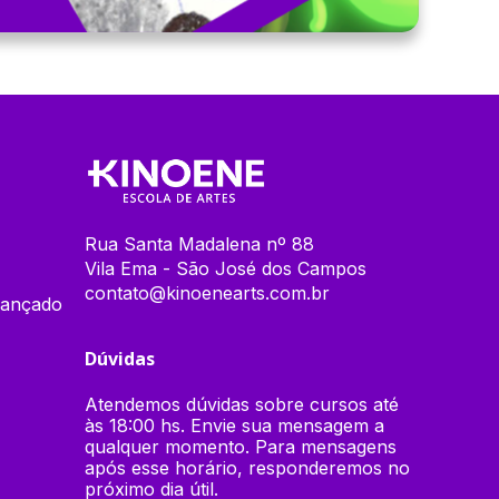
Rua Santa Madalena nº 88
Vila Ema - São José dos Campos
contato@kinoenearts.com.br
vançado
Dúvidas
Atendemos dúvidas sobre cursos até
às 18:00 hs. Envie sua mensagem a
qualquer momento. Para mensagens
após esse horário, responderemos no
próximo dia útil.