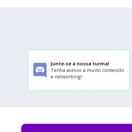
Junte-se a nossa turma!
Tenha acesso a muito conteúdo
e networking!