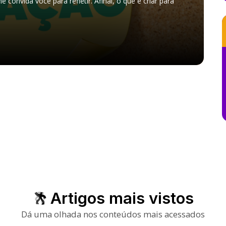
 convida você para refletir. Afinal, o que é criar para
Artigos mais vistos
Dá uma olhada nos conteúdos mais acessados