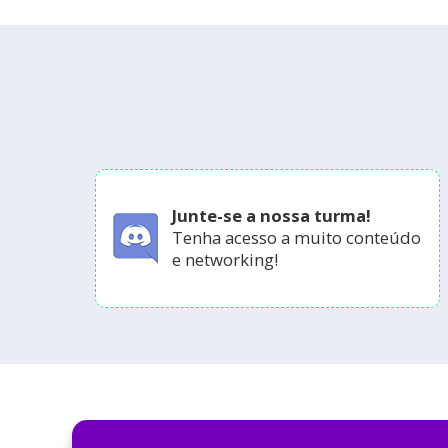
Junte-se a nossa turma!
Tenha acesso a muito conteúdo
e networking!