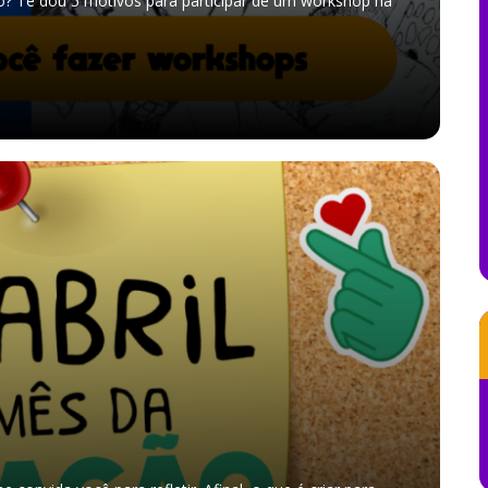
vo? Te dou 5 motivos para participar de um workshop na