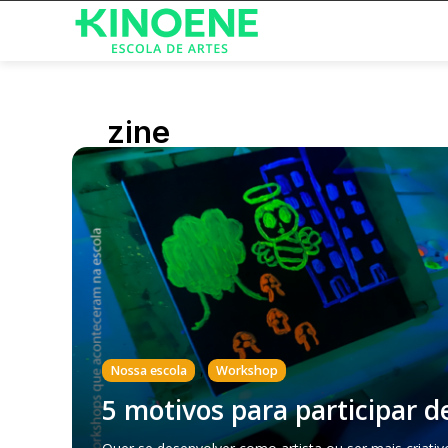
zine
,
Nossa escola
Workshop
5 motivos para participar