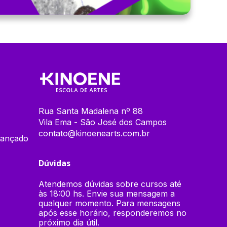
Rua Santa Madalena nº 88
Vila Ema - São José dos Campos
contato@kinoenearts.com.br
vançado
Dúvidas
Atendemos dúvidas sobre cursos até
às 18:00 hs. Envie sua mensagem a
qualquer momento. Para mensagens
após esse horário, responderemos no
próximo dia útil.