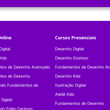
nline
Cursos Presenciais
igital
Desenho Digital
Kids
Desenho Gostoso
tos de Desenho Avançado
Fundamentos de Desenho A
tos de Desenho
Desenho Kids
endo Fundamentos de
Ilustração Digital
Ateliê Kids
 Digital
Fundamentos de Desenho
o Estilo Cartoon