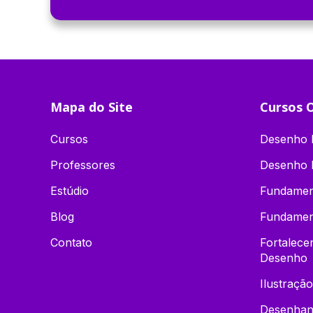
Mapa do Site
Cursos O
Cursos
Desenho D
Professores
Desenho 
Estúdio
Fundamen
Blog
Fundamen
Contato
Fortalec
Desenho
Ilustração
Desenhand