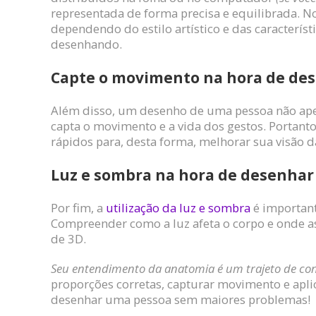
representada de forma precisa e equilibrada. N
dependendo do estilo artístico e das caracterís
desenhando.
Capte o movimento na hora de de
Além disso, um desenho de uma pessoa não a
capta o movimento e a vida dos gestos. Portan
rápidos para, desta forma, melhorar sua visão 
Luz e sombra na hora de desenhar
Por fim, a
utilização da luz e sombra
é importan
Compreender como a luz afeta o corpo e onde a
de 3D.
Seu entendimento da anatomia é um trajeto de co
proporções corretas, capturar movimento e apli
desenhar uma pessoa sem maiores problemas!