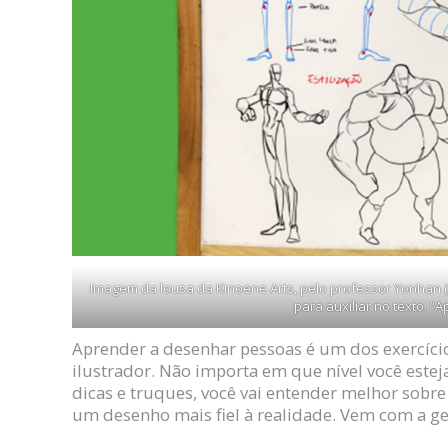
Imagem da lousa da Kinoene Arts, pelo professor Yonhan
para auxiliar no texto: 
Aprender a desenhar pessoas é um dos exercíci
ilustrador. Não importa em que nível você este
dicas e truques, você vai entender melhor sobr
um desenho mais fiel à realidade. Vem com a g