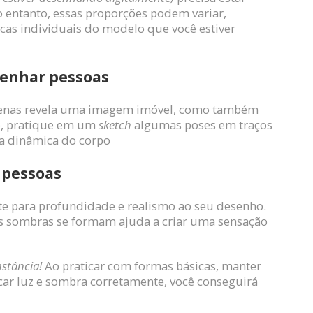
o entanto, essas proporções podem variar,
ticas individuais do modelo que você estiver
senhar pessoas
penas revela uma imagem imóvel, como também
to, pratique em um
sketch
algumas poses em traços
da dinâmica do corpo
 pessoas
te para profundidade e realismo ao seu desenho.
s sombras se formam ajuda a criar uma sensação
nstância!
Ao praticar com formas básicas, manter
car luz e sombra corretamente, você conseguirá