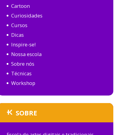
Cartoon
Curiosidades
Cursos
Dicas
Inspire-se!
Nossa escola
Sobre nós
Técnicas
Workshop
SOBRE
Escola de artes digitais e tradicionais