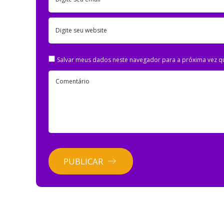
Digite seu website
Salvar meus dados neste navegador para a próxima vez q
Comentário
PUBLICAR