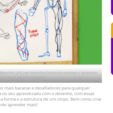
 (@yonhan_art), com desenhos ilustrando anatomia e landmarks
“Aprender a desenhar pessoas”.
os mais bacanas e desafiadores para qualquer
ja no seu aprendizado com o desenho, com essas
e a forma e a estrutura de um corpo. Bem como criar
ente aprender mais!