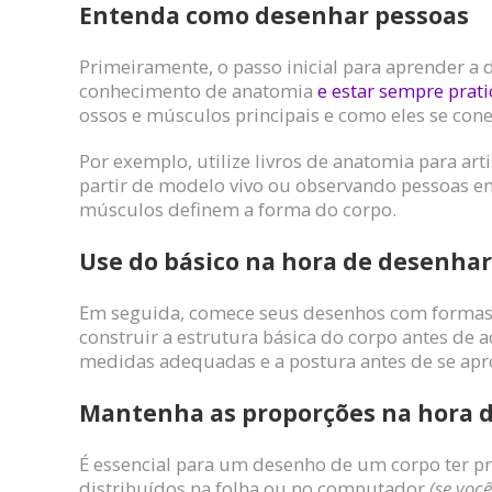
Entenda como desenhar pessoas
Primeiramente, o passo inicial para aprender a
conhecimento de anatomia
e estar sempre prat
ossos e músculos principais e como eles se cone
Por exemplo, utilize livros de anatomia para art
partir de modelo vivo ou observando pessoas 
músculos definem a forma do corpo.
Use do básico na hora de desenhar
Em seguida, comece seus desenhos com formas si
construir a estrutura básica do corpo antes de a
medidas adequadas e a postura antes de se apr
Mantenha as proporções na hora 
É essencial para um desenho de um corpo ter p
distribuídos na folha ou no computador
(se voc