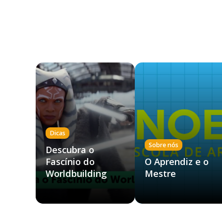
Dicas
Sobre nós
Descubra o
Fascínio do
O Aprendiz e o
Worldbuilding
Mestre