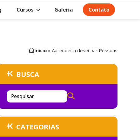
g
Cursos
Galeria
Contato
Início
»
Aprender a desenhar Pessoas
BUSCA
Pesquisar
CATEGORIAS