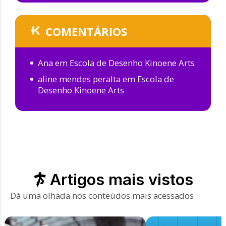
COMENTÁRIOS
Ana
em
Escola de Desenho Kinoene Arts
aline mendes peralta
em
Escola de
Desenho Kinoene Arts
Artigos mais vistos
Dá uma olhada nos conteúdos mais acessados