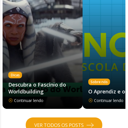
Dicas
Sobre nós
Descubra o Fascínio do
Worldbuilding
O Aprendiz e o
Continuar lendo
Continuar lendo
VER TODOS OS POSTS