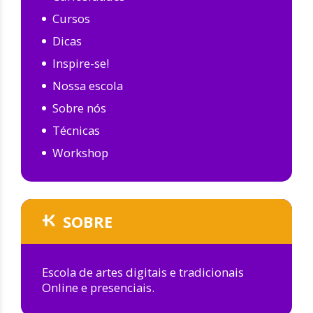
Cursos
Dicas
Inspire-se!
Nossa escola
Sobre nós
Técnicas
Workshop
SOBRE
Escola de artes digitais e tradicionais
Online e presenciais.