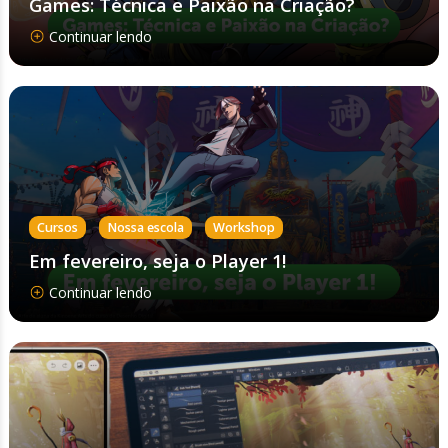
Games: Técnica e Paixão na Criação?
Continuar lendo
,
,
Cursos
Nossa escola
Workshop
Em fevereiro, seja o Player 1!
Continuar lendo