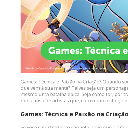
Games: Técnica e Paixão na Criação? Quando v
que vem à sua mente? Talvez seja um personage
mesmo uma batalha épica. Seja como for, por trá
minucioso de artistas que, com muito esforço e
Games: Técnica e Paixão na Criação
Se você é ilustrador experiente, sabe que a dif