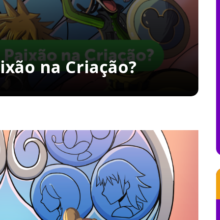
ixão na Criação?