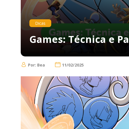
Dicas
Games: Técnica e Pa
Por: Bea
11/02/2025