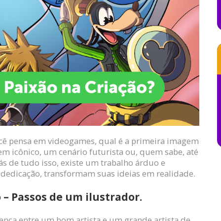
ocê pensa em videogames, qual é a primeira imagem
m icônico, um cenário futurista ou, quem sabe, até
s de tudo isso, existe um trabalho árduo e
 dedicação, transformam suas ideias em realidade.
 – Passos de um ilustrador.
erença entre um bom artista e um grande artista de