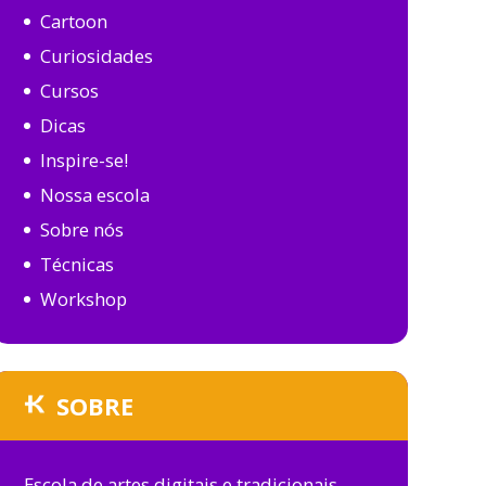
Cartoon
Curiosidades
Cursos
Dicas
Inspire-se!
Nossa escola
Sobre nós
Técnicas
Workshop
SOBRE
Escola de artes digitais e tradicionais