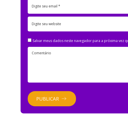
Digite seu email *
Digite seu website
Salvar meus dados neste navegador para a próxima vez q
Comentário
PUBLICAR