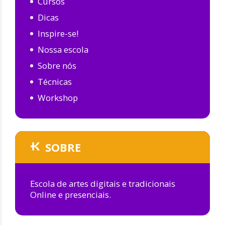
Cursos
Dicas
Inspire-se!
Nossa escola
Sobre nós
Técnicas
Workshop
SOBRE
Escola de artes digitais e tradicionais
Online e presenciais.