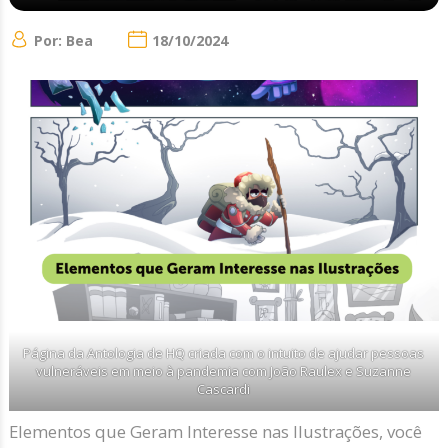
Por: Bea
18/10/2024
Página da Antologia de HQ criada com o intuito de ajudar pessoas
vulneráveis em meio à pandemia com João Raulex e Suzanne
Cascardi
Elementos que Geram Interesse nas Ilustrações, você