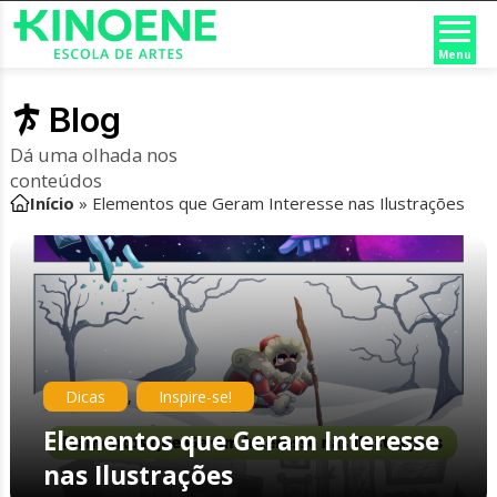
Menu
Blog
Dá uma olhada nos
conteúdos
Início
»
Elementos que Geram Interesse nas Ilustrações
Dicas
,
Inspire-se!
Elementos que Geram Interesse
nas Ilustrações