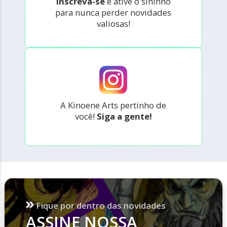
Inscreva-se
e ative o sininho
para nunca perder novidades
valiosas!
A Kinoene Arts pertinho de
você!
Siga a gente!
Fique por dentro das novidades
ASSINE NOSSA