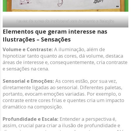
Lousa do curso de tradicional com Anatomia e Rotação
Elementos que geram interesse nas
Ilustrações – Sensações
Volume e Contraste:
A iluminação, além de
hipnotizar tanto quanto as cores, dá volume, destaca
áreas de interesse e, consequentemente, cria contraste
e sensações na cena.
Sensorial e Emoções:
As cores estão, por sua vez,
diretamente ligadas ao sensorial. Diferentes paletas,
portanto, evocam emoções variadas. Por exemplo, o
contraste entre cores frias e quentes cria um impacto
dramático na composição.
Profundidade e Escala:
Entender a perspectiva é,
assim, crucial para criar a ilusão de profundidade e