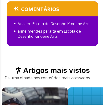
COMENTÁRIOS
Ana
em
Escola de Desenho Kinoene Arts
aline mendes peralta
em
Escola de
Desenho Kinoene Arts
Artigos mais vistos
Dá uma olhada nos conteúdos mais acessados