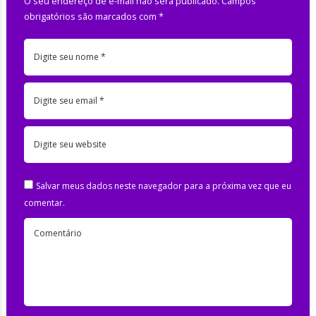
O seu endereço de e-mail não será publicado.
Campos
obrigatórios são marcados com
*
Digite seu nome *
Digite seu email *
Digite seu website
Salvar meus dados neste navegador para a próxima vez que eu
comentar.
Comentário